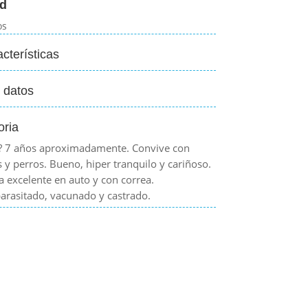
d
os
cterísticas
 datos
oria
 ? 7 años aproximadamente. Convive con
s y perros. Bueno, hiper tranquilo y cariñoso.
a excelente en auto y con correa.
arasitado, vacunado y castrado.