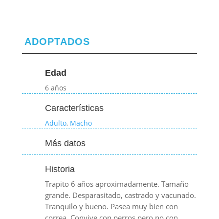
ADOPTADOS
Edad
6 años
Características
Adulto
,
Macho
Más datos
Historia
Trapito 6 años aproximadamente. Tamaño
grande. Desparasitado, castrado y vacunado.
Tranquilo y bueno. Pasea muy bien con
correa. Convive con perros pero no con