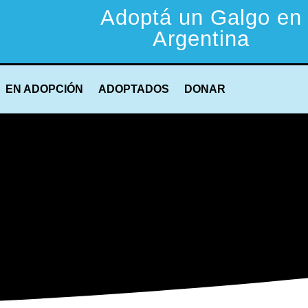
Adoptá un Galgo en
Argentina
EN ADOPCIÓN
ADOPTADOS
DONAR
TODOS LOS GALGOS
Características