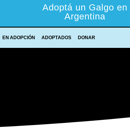
Adoptá un Galgo en
Argentina
EN ADOPCIÓN
ADOPTADOS
DONAR
TODOS LOS GALGOS
Características