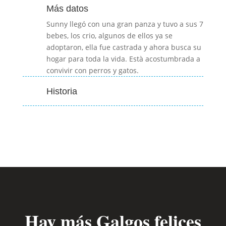
Más datos
Sunny llegó con una gran panza y tuvo a sus 7
bebes, los crio, algunos de ellos ya se
adoptaron, ella fue castrada y ahora busca su
hogar para toda la vida. Està acostumbrada a
convivir con perros y gatos.
Historia
Hay más Galgos felices