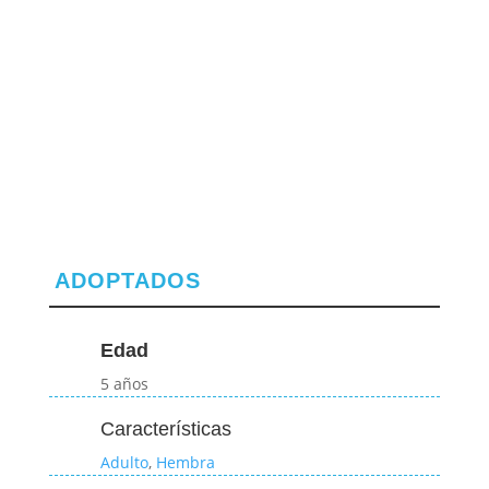
ADOPTADOS
Edad
5 años
Características
Adulto
,
Hembra