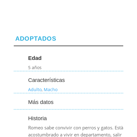
ADOPTADOS
Edad
5 años
Características
Adulto
,
Macho
Más datos
Historia
Romeo sabe convivir con perros y gatos. Està
acostumbrado a vivir en departamento, salir