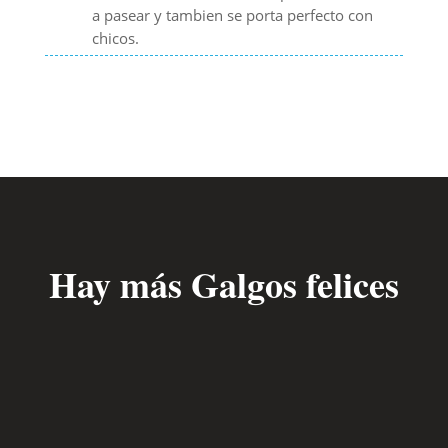
a pasear y tambien se porta perfecto con
chicos.
Hay más Galgos felices