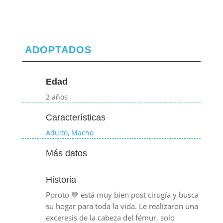
ADOPTADOS
Edad
2 años
Características
Adulto
,
Macho
Más datos
Historia
Poroto 💙 está muy bien post cirugía y busca
su hogar para toda la vida. Le realizaron una
exceresis de la cabeza del fémur, solo