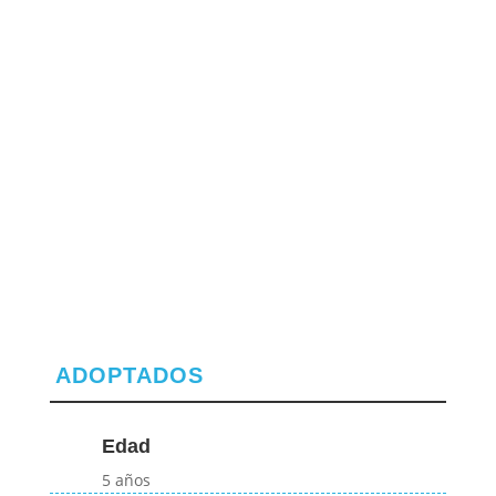
ADOPTADOS
Edad
5 años