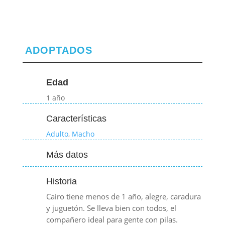
ADOPTADOS
Edad
1 año
Características
Adulto
,
Macho
Más datos
Historia
Cairo tiene menos de 1 año, alegre, caradura
y juguetón. Se lleva bien con todos, el
compañero ideal para gente con pilas.