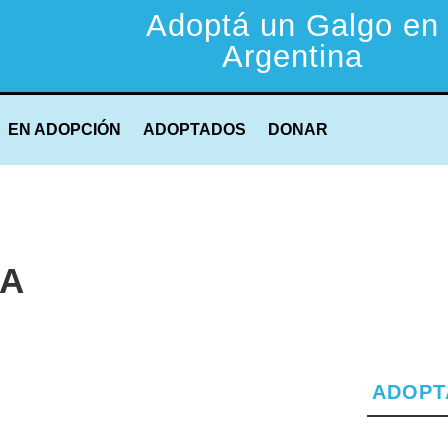
Adoptá un Galgo en
Argentina
EN ADOPCIÓN
ADOPTADOS
DONAR
IA
ADOPT