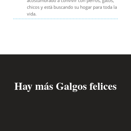
acostumbrado a convivir con perros, gatos,
chicos y està buscando su hogar para toda la
vida.
Hay más Galgos felices