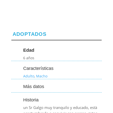
ADOPTADOS
Edad
6 años
Características
Adulto
,
Macho
Más datos
Historia
un Sr Galgo muy tranquilo y educado, està